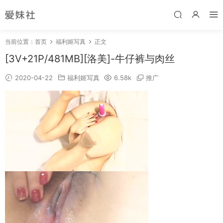
当前位置：
首页
福利姬写真
正文
[3V+21P/481MB][洛美]-牛仔裤与肉丝
2020-04-22
福利姬写真
6.58k
推广